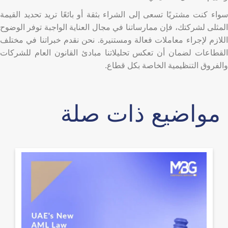
سواء كنت مشتريًا تسعى إلى الشراء بثقة أو بائعًا تريد تحديد القيمة
المثلى لشركتك، فإن ممارساتنا في مجال العناية الواجبة توفر الوضوح
اللازم لإجراء معاملات فعالة ومستنيرة. نحن نقدم خبراتنا في مختلف
القطاعات لضمان أن تعكس تحليلاتنا مبادئ القانون العام للشركات
والفروق التنظيمية الخاصة بكل قطاع.
مواضيع ذات صلة