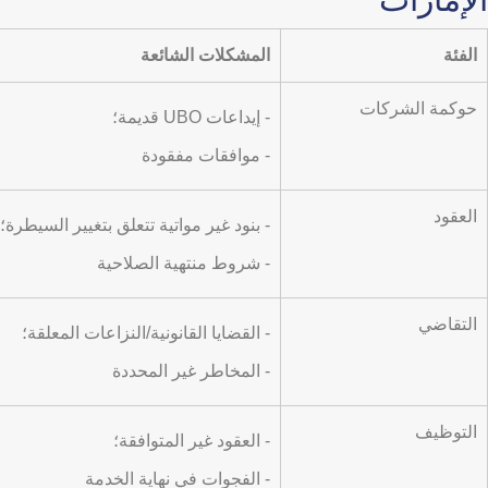
الفئة
المشكلات الشائعة
حوكمة الشركات
- إيداعات UBO قديمة؛
- موافقات مفقودة
العقود
- بنود غير مواتية تتعلق بتغيير السيطرة؛
- شروط منتهية الصلاحية
التقاضي
- القضايا القانونية/النزاعات المعلقة؛
- المخاطر غير المحددة
التوظيف
- العقود غير المتوافقة؛
- الفجوات في نهاية الخدمة