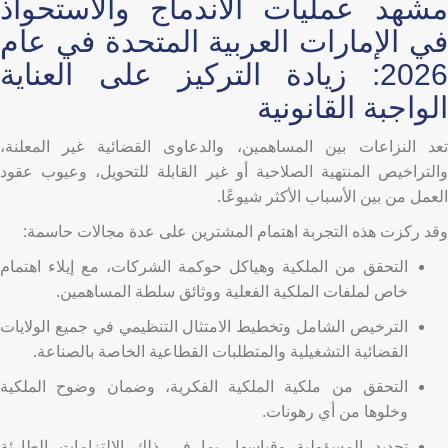
مشهد عمليات الاندماج والاستحواذ
في الإمارات العربية المتحدة في عام
2026: زيادة التركيز على العناية
الواجبة القانونية
تعد النزاعات بين المساهمين، والدعاوى القضائية غير المعلنة،
والتراخيص المنتهية الصلاحية أو غير القابلة للتحويل، وعيوب عقود
العمل من بين الأسباب الأكثر شيوعًا.
وقد ركزت هذه التجربة اهتمام المشترين على عدة مجالات حاسمة:
التحقق من الملكية وهياكل حوكمة الشركات، مع إيلاء اهتمام
خاص لملفات الملكية الفعلية ووثائق سلطة المساهمين.
الترخيص الشامل وتخطيط الامتثال التنظيمي في جميع الولايات
القضائية التشغيلية والمتطلبات القطاعية الخاصة بالصناعة.
التحقق من ملكية الملكية الفكرية، وضمان وضوح الملكية
وخلوها من أي رهونات.
تحديد المسؤولية وقياسها، بما في ذلك الالتزامات الطارئة