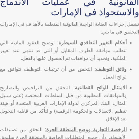
القانونية في عمليات الاندماج
والاستحواذ في الإمارات
تشمل إجراءات العناية الواجبة القانونية المتعلقة بالأهداف في الإمارات
التحقيق في ما يلي:
أحكام التغيير التعاقدي للسيطرة:
توضيح العقود المادية التي
تتطلب موافقة الطرف المقابل أو التي قد تنتهي عند تغيير
الملكية، وتحديد أي موافقات تم الحصول عليها بالفعل.
وثائق التوظيف:
التحقق من أن ترتيبات التوظيف تتوافق مع
لوائح العمل.
الامتثال للوائح القطاعية:
التحقق من التراخيص والتصاريح
والموافقات المطلوبة من قبل السلطات المختصة (على سبيل
المثال، البنك المركزي لدولة الإمارات العربية المتحدة أو هيئة
تنظيم الاتصالات والحكومة الرقمية) والتأكد من قابلية التحويل
بعد الإغلاق.
الرخصة التجارية ووضع المنطقة الحرة:
التحقق من تصنيفات
الأنشطة، وأن جميع المتطلبات الخاصة بالمنطقة الحرة سليمة،