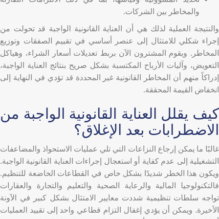
والمخاطر بين الشركات.
والنتيجة العملية لذلك هي أن العناية القانونية الواجبة قد تحولت من
إجراء شكلي للامتثال إلى عنصر أساسي في تقييم الصفقات وتوزيع
المخاطر. ويقوم المشترون الآن بربط تعديلات أسعار الشراء، وهياكل
التعويض، وآليات الأرباح المكتسبة بشكل صريح بنتائج العناية الواجبة،
إدراكاً منهم أن المخاطر القانونية غير المحددة قد تؤدي في النهاية إلى
انخفاض القيمة المحققة.
كيف يقلل العناية القانونية الواجبة من
الاضطرابات بعد الإغلاق؟
غالبًا ما يمكن إرجاع النزاعات التي تلي عمليات الاستحواذ والمضاعفات
التشغيلية إلى عدم كفاية أو استعجال إجراءات العناية القانونية الواجبة.
ويكون هذا الخطر شديدًا بشكل خاص في القطاعات الخاضعة للتنظيم.
فالتكنولوجيا المالية والرعاية الصحية والتعليم والتجارة والعقارات
تواجه سلطات تنظيمية شددت معايير الامتثال بشكل كبير في الآونة
الأخيرة. ويمكن أن يؤدي إغفال التزام قطاعي واحد إلى تقييد العمليات