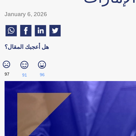
January 6, 2026
هل أعجبك المقال؟
97
96
91