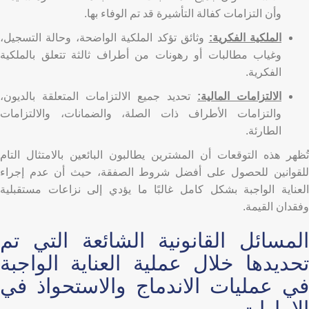
وأن التزامات كفالة التأشيرة قد تم الوفاء بها.
الملكية الفكرية:
وثائق تؤكد الملكية الواضحة، وحالة التسجيل،
وغياب مطالبات أو رهونات من أطراف ثالثة تتعلق بالملكية
الفكرية.
الالتزامات المالية:
تحديد جميع الالتزامات المتعلقة بالديون،
والتزامات الأطراف ذات الصلة، والضمانات، والالتزامات
الطارئة.
تُظهر هذه التوقعات أن المشترين يطالبون البائعين بالامتثال التام
للقوانين للحصول على أفضل شروط الصفقة، حيث أن عدم إجراء
العناية الواجبة بشكل كامل غالبًا ما يؤدي إلى نزاعات مستقبلية
وفقدان القيمة.
المسائل القانونية الشائعة التي تم
تحديدها خلال عملية العناية الواجبة
في عمليات الاندماج والاستحواذ في
الإمارات