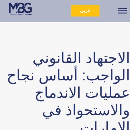
عربي
الاجتهاد القانوني
الواجب: أساس نجاح
عمليات الاندماج
والاستحواذ في
الإمارات