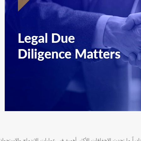
نادراً ما تحدث الإخفاقات الأكثر أهمية في عمليات الاندماج والاستحواذ