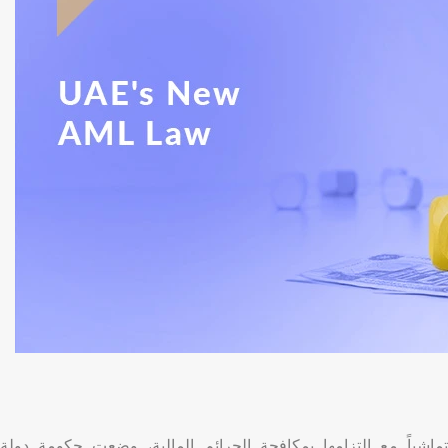
تماشياً مع التزامها بمكافحة الجرائم المالية، وضعت حكومة دولة