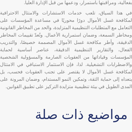
بفعالية، ومراقبتها باستمرار، ودعمها من قبل الإدارة العليا.
في هذا السياق، تلعب خدمات الاستشارات والامتثال الاحترافية
لمكافحة غسل الأموال دورًا محوريًا في مساعدة المؤسسات على
التعامل مع المتطلبات التنظيمية المتزايدة، والحد من المخاطر القانونية
ومخاطر السمعة، وضمان استمرارية الأعمال. وتُعدّ تقييمات المخاطر
الدقيقة، وأطر مكافحة غسل الأموال المصممة خصيصًا، والتدريب
الفعال، والتقارير التنظيمية الدقيقة، عناصر أساسية لحماية
المؤسسات وقياداتها من العقوبات الصارمة والمسؤولية الشخصية
والاضطرابات التشغيلية. لذا، فإن الاستثمار الاستباقي في الامتثال
لمكافحة غسل الأموال لا يقتصر على تجنب العقوبات فحسب، بل
يتعداه إلى حماية الثقة، وتمكين النمو المستدام، وضمان المرونة على
المدى الطويل في بيئة تنظيمية متزايدة التركيز على تطبيق القوانين.
مواضيع ذات صلة