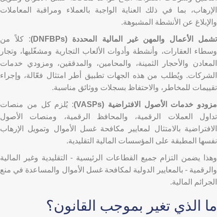
الإرهاب، بما في ذلك العناية الواجبة بالعملاء ومراقبة المعاملات
والإبلاغ عن الأنشطة المشبوهة.
تشمل الأعمال والمهن غير المالية المحددة (DNFBPs)
: كلاً من
وسطاء العقارات، وأنشطة وأدوات الألعاب التجارية ومشغّليها، وتجار
المعادن والأحجار الثمينة، والمحامين، والمدققين، ومزودي خدمات
الشركات. ويُطلب من هذه الجهات تطبيق أطر امتثال فعّالة، وإجراء
تقييمات للمخاطر، والاحتفاظ بسجلات ووثائق مناسبة.
مزودو خدمات الأصول الافتراضية (VASPs)
: يُلزم كل من منصات
تداول العملات الرقمية، والمحافظ الرقمية، ومنصات الأصول
الافتراضية بالامتثال لمعايير مكافحة غسل الأموال وتمويل الإرهاب
نفسها المطبقة على المؤسسات المالية التقليدية.
وهذا يضمن التزام جميع القطاعات الرئيسية - التقليدية وغير المالية
والرقمية - بالمعايير الدولية لمكافحة غسل الأموال والمساعدة في منع
الجرائم المالية.
ما الذي تغير بموجب القانون؟