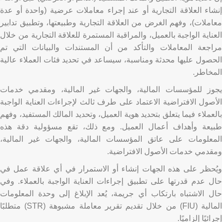
إنشاء العلاقة التجارية أو عند إجراء معاملات عرضية (واحدة أو عدة
معاملات)، وفهم الغرض من العلاقة التجارية وطبيعتها، وتطبيق تدابير
العناية الواجبة بالعميل، والمراقبة المستمرة للعلاقة التجارية من خلال
مراجعة المعاملات والتأكد من أن المستندات والبيانات التي تم
الحصول عليها محدثة ومناسبة، سيساعد في تحديد فئات العملاء عالية
المخاطر.
يجوز للمؤسسات المالية، والجهات غير المالية، ومقدمي خدمات
الأصول الافتراضية الاعتماد على طرف ثالث لإجراءات العناية الواجبة
بالعملاء فيما يتعلق بتحديد هوية العميل، وتحديد المالك المستفيد، وفهم
طبيعة وأهداف أعمال العميل. ومع ذلك، تقع مسؤولية دقة هذه
المعلومات على عاتق المؤسسات المالية، والجهات غير المالية،
ومقدمي خدمات الأصول الافتراضية.
ويُحظر على هذه الجهات إنشاء أو الاستمرار في أي علاقة عمل في
حال عدم قدرتها على تطبيق إجراءات العناية الواجبة بالعملاء. وفي
حال الاشتباه بارتكاب أي جريمة، يُعد الإبلاغ إلى وحدة المعلومات
المالية (FIU) من خلال تقديم تقرير معاملة مشبوهة (STR) متطلبًا
إجرائيًا إلزاميًا.