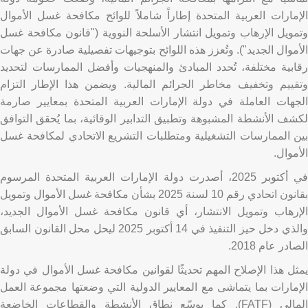
الإمارات العربية المتحدة إطاراً شاملاً للوائح مكافحة غسل الأموال
وتمويل الإرهاب وتمويل انتشار الأسلحة النووية ("قانون مكافحة غسل
الأموال الجديد"). وتُعزز هذه اللوائح بتوجيهات تفصيلية صادرة عن جهات
رقابية مختلفة، تُحدد المبادئ والمنهجيات وأفضل الممارسات لتحديد
وتقييم وتخفيف مخاطر الجرائم المالية. ويضمن هذا الإطار التزام
الجهات العاملة في دولة الإمارات العربية المتحدة بمعايير صارمة
لكشف الأنشطة المشبوهة وتطبيق التدابير الوقائية، بما يُحقق التوافق
بين الممارسات التشغيلية ومتطلبات التشريع الاتحادي لمكافحة غسل
الأموال.
في أكتوبر 2025، أصدرت دولة الإمارات العربية المتحدة المرسوم
بقانون اتحادي رقم 10 لسنة 2025 بشأن مكافحة غسل الأموال وتمويل
الإرهاب وتمويل الانتشار، أي قانون مكافحة غسل الأموال الجديد،
والذي دخل حيز التنفيذ في 14 أكتوبر 2025 ليحل محل القانون السابق
الصادر عام 2018.
يمثل هذا الإصلاح المهم تحديثًا لقوانين مكافحة غسل الأموال في دولة
الإمارات بما يتماشى مع المعايير الدولية التي وضعتها مجموعة العمل
المالي (FATF). كما يوسّع نطاق الأنشطة والقطاعات الخاضعة