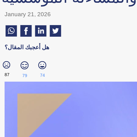
January 21, 2026
هل أعجبك المقال؟
87
74
79