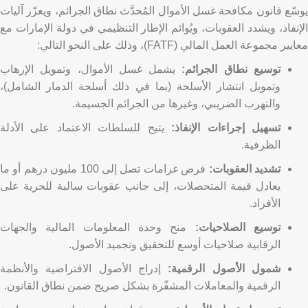
يوسّع قانون مكافحة غسل الأموال المُحدَّث نطاق الجرائم، ويعزّز آليات
الإنفاذ، ويشدد العقوبات، ويُوائم الإطار التنظيمي في دولة الإمارات مع
معايير مجموعة العمل المالي (FATF)، وذلك على النحو التالي:
توسيع نطاق الجرائم:
يشمل غسل الأموال، وتمويل الإرهاب
وتمويل انتشار الأسلحة (بما في ذلك أسلحة الدمار الشامل)،
والتهرب الضريبي، وغيرها من الجرائم الجسيمة.
تسهيل إجراءات الإنفاذ:
يتيح للسلطات الاعتماد على الأدلة
الظرفية.
تشديد العقوبات:
فرض غرامات تصل إلى 100 مليون درهم أو ما
يعادل قيمة المتحصلات، إلى جانب عقوبات سالبة للحرية على
الأفراد.
توسيع الصلاحيات:
منح وحدة المعلومات المالية والجهات
الرقابية صلاحيات أوسع للتحقيق وتجميد الأصول.
شمول الأصول الرقمية:
إدراج الأصول الافتراضية والأنظمة
الرقمية والمعاملات المشفّرة بشكل صريح ضمن نطاق القانون.