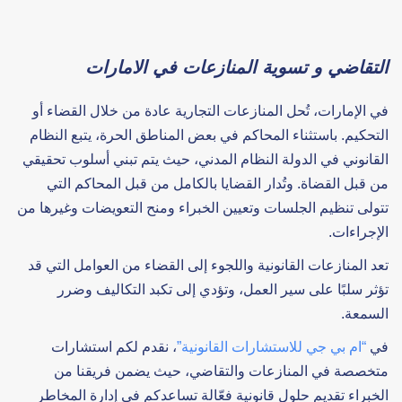
التقاضي و تسوية المنازعات في الامارات
في الإمارات، تُحل المنازعات التجارية عادة من خلال القضاء أو
التحكيم. باستثناء المحاكم في بعض المناطق الحرة، يتبع النظام
القانوني في الدولة النظام المدني، حيث يتم تبني أسلوب تحقيقي
من قبل القضاة. وتُدار القضايا بالكامل من قبل المحاكم التي
تتولى تنظيم الجلسات وتعيين الخبراء ومنح التعويضات وغيرها من
الإجراءات.
تعد المنازعات القانونية واللجوء إلى القضاء من العوامل التي قد
تؤثر سلبًا على سير العمل، وتؤدي إلى تكبد التكاليف وضرر
السمعة.
في
“ام بي جي للاستشارات القانونية”
، نقدم لكم استشارات
متخصصة في المنازعات والتقاضي، حيث يضمن فريقنا من
الخبراء تقديم حلول قانونية فعّالة تساعدكم في إدارة المخاطر