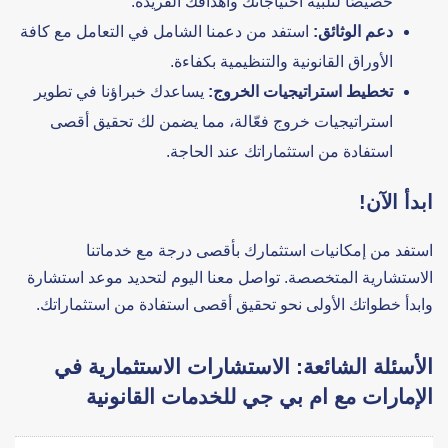
خصيصًا لتلبية احتياجاتك وأهدافك الفريدة.
دعم الوثائق:
استفد من دعمنا الشامل في التعامل مع كافة
الأوراق القانونية والتنظيمية بكفاءة.
تخطيط استراتيجيات الخروج:
يساعدك خبراؤنا في تطوير
استراتيجيات خروج فعّالة، مما يضمن لك تحقيق أقصى
استفادة من استثماراتك عند الحاجة.
ابدأ الآن!
استفد من إمكانيات استثمارك بأقصى درجة مع خدماتنا
الاستشارية المتخصصة. تواصل معنا اليوم لتحديد موعد استشارة
وابدأ خطواتك الأولى نحو تحقيق أقصى استفادة من استثماراتك.
الأسئلة الشائعة: الاستشارات الاستثمارية في
الإمارات مع ام بي جي للخدمات القانونية