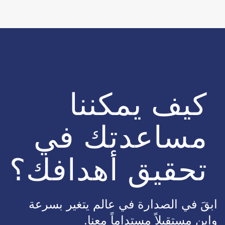
كيف يمكننا
مساعدتك في
تحقيق أهدافك؟
ابقَ في الصدارة في عالم يتغير بسرعة
وابنِ مستقبلاً مستداماً معنا.