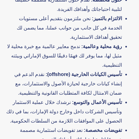
لتلبية احتياجاتك وأهدافك الفريدة.
الالتزام بالتميز:
نحن ملتزمون بتقديم أعلى مستويات
الخدمة في كل جانب من جوانب عملنا، مما يضمن لك
تحقيق أهدافك الاستثمارية.
رؤية محلية وعالمية:
ندمج معايير عالمية مع خبرة محلية لا
مثيل لها، مما يوفر لك فهمًا دقيقًا للسوق الإماراتي وبيئته
التنظيمية.
تأسيس الكيانات الخارجية (offshore):
نقدم الدعم في
إنشاء كيانات خارجية لحيازة الأصول والاستثمارات، مع
ضمان الامتثال لكافة المتطلبات القانونية والتنظيمية.
تأسيس الأعمال والتوسع:
نرشدك خلال عملية الاستثمار
وتأسيس الشركات داخل وخارج دولة الإمارات، بما في ذلك
الحصول على الموافقات اللازمة من السلطات الحكومية.
تفويضات مخصصة:
نعد تفويضات استثمارية مصممة