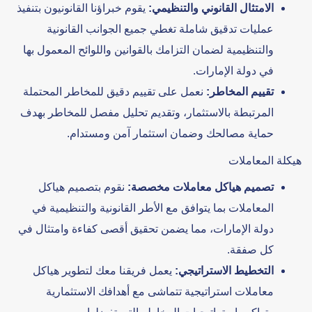
الامتثال القانوني والتنظيمي:
يقوم خبراؤنا القانونيون بتنفيذ
عمليات تدقيق شاملة تغطي جميع الجوانب القانونية
والتنظيمية لضمان التزامك بالقوانين واللوائح المعمول بها
في دولة الإمارات.
تقييم المخاطر:
نعمل على تقييم دقيق للمخاطر المحتملة
المرتبطة بالاستثمار، وتقديم تحليل مفصل للمخاطر بهدف
حماية مصالحك وضمان استثمار آمن ومستدام.
هيكلة المعاملات
تصميم هياكل معاملات مخصصة:
نقوم بتصميم هياكل
المعاملات بما يتوافق مع الأطر القانونية والتنظيمية في
دولة الإمارات، مما يضمن تحقيق أقصى كفاءة وامتثال في
كل صفقة.
التخطيط الاستراتيجي:
يعمل فريقنا معك لتطوير هياكل
معاملات استراتيجية تتماشى مع أهدافك الاستثمارية