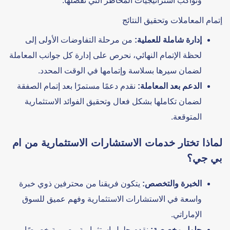
وتواكب استراتيجيات المخاطر التي تفضلها.
إتمام المعاملات وتحقيق النتائج
إدارة شاملة للعملية:
من مرحلة التفاوضات الأولى إلى
لحظة الإتمام النهائي، نحرص على إدارة كل جوانب المعاملة
لضمان سيرها بسلاسة وإتمامها في الوقت المحدد.
الدعم بعد المعاملة:
نقدم دعمًا مستمرًا بعد إتمام الصفقة
لضمان تكاملها بشكل فعال وتحقيق الفوائد الاستثمارية
المتوقعة.
لماذا تختار خدمات الاستشارات الاستثمارية من ام
بي جي؟
الخبرة والتخصص:
يتكون فريقنا من محترفين ذوي خبرة
واسعة في الاستشارات الاستثمارية وفهم عميق للسوق
الإماراتي.
حلول مخصصة:
نقدم حلول استثمارية مصممة خصيصًا