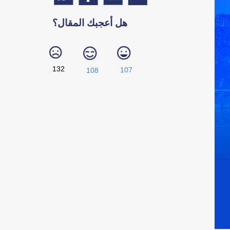
هل أعجبك المقال؟
132
107
108