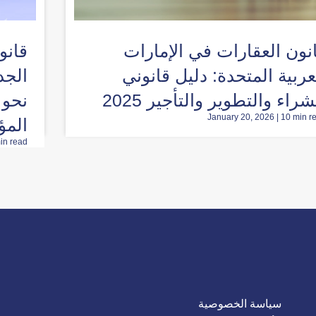
نون العقارات في الإمارات
قانو
عربية المتحدة: دليل قانوني
الجد
شراء والتطوير والتأجير 2025
نحو 
January 20, 2026 | 10 min r
الم
in read
سياسة الخصوصية