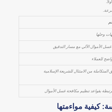
ًا.
رعة.
ظم
هات وحلها
سل الأموال الآلي مع مسار التدقيق
ضح للعملاء
 المتكاملة من الامتثال للشريعة الإسلامية
تبطة بقواعد تنظيم مكافحة غسل الأموال
ة: كيفية مواءمتها