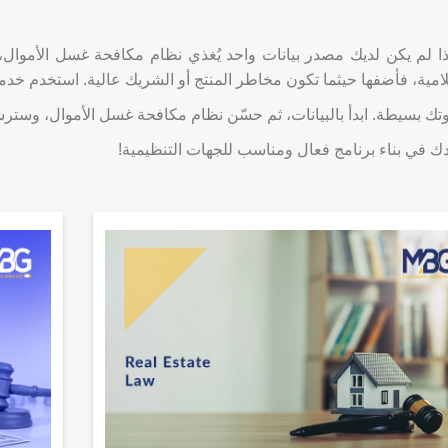
ذا لم يكن لديك مصدر بيانات واحد يُغذي نظام مكافحة غسل الأموال،
لامية، فأضفها حيثما تكون مخاطر المنتج أو الشريك عالية. استخدم خد
تك بسيطة. ابدأ بالبيانات، ثم حسّن نظام مكافحة غسل الأموال، وس
ك في بناء برنامج فعال ومناسب للجهات التنظيمية!