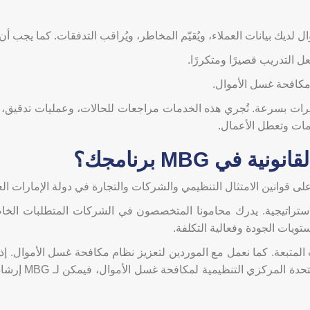
لديك بيانات العملاء، ويُقيّم المخاطر، ويُراقب التدفقات. كما يجب أن 
ل التدريب قصيرًا ومتكررًا.
مكافحة غسل الأموال.
ات بسرعة. تُجري هذه الخدمات مراجعات للحالات، وعمليات تدقيق، وا
امات وتعطل الأعمال.
ي MBG برنامجك؟
استراتيجية. يدرك محامونا المتخصصون في الشركات المتطلبات الخاص
ستويات الجودة وفعالية التكلفة.
ارسات المتبعة. كما نعمل مع الموردين لتعزيز نظام مكافحة غسل الأموال.
أو استشارات بشأ