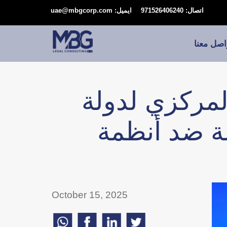
اتصال: 971526406240
ايميل: uae@mbgcorp.com
اصل معنا
المركزي لدولة
مة ضد أنظمة
October 15, 2025