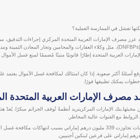
كنها تفشل في الممارسة العملية؟
. وقد عزز مصرف الإمارات العربية المتحدة المركزي إجراءات التدقيق
مالية أو من أصحاب الأعمال والمهن غير المالية المحددة (DNFBPs)، مثل وكلاء العقارات وال
رات العربية المتحدة إطارًا قانونيًا متينًا مُصممًا لمنع غسل الأموال
 أسئلةً أكثر صعوبة. إذا كان امتثالك لمكافحة غسل الأموال يعتمد على
خطوات يمكنك تطبيقها فورًا.
د مصرف الإمارات العربية المتحدة ا
ا.بنك الإمارات المركزيتريد أنظمةً تُوقف الجرائم مبكرًا. يُعدّ هذا
ي الروابط مع القنوات عالية المخاطر.