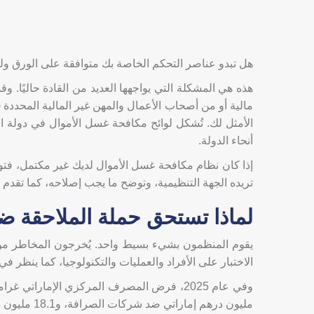
هل تبدو عناصر التحكم الخاصة بك متوافقة على الورق ول
هذه هي المشكلة التي يواجهها العديد من القادة حاليًا
الأمثل لك. تُشكل لوائح مكافحة غسل الأموال في دولة الإما
أنحاء الدولة.
إذا كان نظام مكافحة غسل الأموال لديك غير مكتمل، فتوقع
تريده الجهة التنظيمية، وتوضح ما يجب إصلاحه، كما تقدم 
لماذا تستحق حملة الملاحقة ض
يقوم المنظمون بشيء بسيط واحد. يُخرجون المخاطر من مخبئه
الاختبار على الأفراد والعمليات والتكنولوجيا، كما ينظر ف
مليون درهم إماراتي ضد شركات الصرافة، و18.1 مليون درهم إماراتي على فرعين لبنكين أجنبيين.