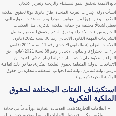
بالغ الأهمية لتحقيق النمو المستدام والربحية وتعزيز الابتكار.
أنشأت دولة الإمارات العربية المتحدة إطارًا قانونيًا قويًا لحقوق الملكية
الفكرية، يضم مزيجًا من القوانين الفيدرالية والمعاهدات الدولية التي
تغطي أشكالًا مختلفة من حماية الملكية الفكرية، مثل العلامات
التجارية وبراءات الاختراع وحقوق النشر وحقوق التصميم. تشمل
التشريعات المهمة القانون الاتحادي رقم 36 لسنة 2021 (قانون
العلامات التجارية)، والقانون الاتحادي رقم 11 لسنة 2021 (قانون
براءات الاختراع)، والقانون الاتحادي رقم 38 لسنة 2021 (قانون حق
المؤلف). علاوة على ذلك، تشارك دولة الإمارات في العديد من
الاتفاقيات الدولية المتعلقة بحقوق الملكية الفكرية، بما في ذلك اتفاقية
باريس، واتفاقية برن، واتفاقية الجوانب المتعلقة بالتجارة من حقوق
الملكية الفكرية (تريبس).
استكشاف الفئات المختلفة لحقوق
الملكية الفكرية
العلامات التجارية:
تلعب العلامات التجارية دوراً هاماً في حماية
الملكية الفكرية في دولة الإمارات العربية المتحدة، حيث تعمل