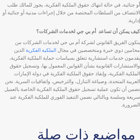
أو جنائية. في حالة انتهاك حقوق الملكية الفكرية، يجوز للمالك طلب
الانتصاف من السلطات المختصة من خلال إجراءات مدنية أو جنائية أو
إدارية.
كيف يمكن أن تساعد
أم بي جي لخدمات الشركات
؟
يتكون الفريق القانوني لشركة أم بي جي لخدمات الشركات من
محامين ذوي خبرة ومتخصصين في مجال
الملكية الفكرية
الذين
يقدمون خدمات استشارية تتعلق بسياسات حماية الملكية الفكرية،
والاستشارات القانونية بشأن القوانين المعمول بها، وتسجيل حقوق
الملكية الفكرية، وإنفاذ حقوق الملكية الفكرية في دولة الإمارات
العربية المتحدة، وصياغة التنازل، والترخيص، واتفاقيات السرية. نحن
نضمن أن تكون عملية تسجيل حقوق الملكية الفكرية الخاصة بالعميل
سريعة وسلسة وبالتالي نضمن التنفيذ الفوري للملكية الفكرية عند
الضرورة.
مواضيع ذات صلة