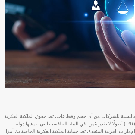
بالنسبة للشركات من أي حجم وقطاعات، تعد حقوق الملكية الفكرية
(IPR) أصولًا لا تقدر بثمن. في البيئة التنافسية التي تعيشها دولة
الإمارات العربية المتحدة، تعد حماية الملكية الفكرية الخاصة بك أمرًا