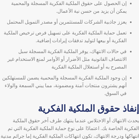
إن الحصول على حقوق الملكية الفكرية المسجلة والمحمية
يمكن أن يزيد من حسن نية الأعمال.
يعزز جاذبية الشركات للمستثمرين أو مصدر التمويل المحتمل
تعمل حماية الملكية الفكرية على تسهيل فرص ترخيص الملكية
الفكرية أو بيعها لتوليد تدفقات إيرادات إضافية.
في حالات الانتهاك، يوفر الملكية الفكرية المسجلة سبل
الانتصاف القانونية مثل الأضرار أو الأوامر لمنع الاستخدام غير
المصرح به أو استغلال الملكية الفكرية
إن وجود الملكية الفكرية المسجلة والمحمية يضمن للمستهلكين
أنهم يشترون منتجات آمنة ومضمونة، مما يبني السمعة والولاء
في السوق.
إنفاذ حقوق الملكية الفكرية
يحدث الانتهاك أو الاختلاس عندما ينتهك طرف آخر حقوق الملكية
الفكرية الخاصة بك. اعتمادًا على نوع حماية الملكية الفكرية التي تم
انتهاكها ودرجة الانتهاك، تكون انتهاكات الملكية الفكرية إما جرائم مدنية