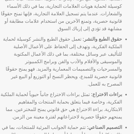
كوسيلة لحماية هويات العلامات التجارية، بما في ذلك الأسماء
والشعارات. عندما يتم تسجيل العلامة التجارية، فإنها تمنح حقوقًا
قانونية حصرية، وتمنع الآخرين من استخدام علامات مطابقة أو
مشابهة قد تؤدي إلى إرباك السوق
حقوق الطبع والنشر:
تعمل حقوق الطبع والنشر كوسيلة لحماية
الملكية الفكرية، وتهدف إلى الحفاظ على الأعمال الأصلية
للتأليف عبر وسائل مختلفة، بما في ذلك الأعمال المكتوبة
والموسيقى والأفلام والأدب والفن وبرامج الكمبيوتر
والمسرحيات والتصميمات المعمارية والمزيد. فهو يمنح حقوقًا
قانونية حصرية للمبدع، ويحظر النسخ أو التوزيع أو البيع غير
المصرح به للعمل.
براءات الاختراع:
تمثل براءات الاختراع جانباً حيوياً لحماية الملكية
الفكرية، وخاصة فيما يتعلق بحماية المنتجات والمفاهيم
الابتكارية. براءة الاختراع هي حق قانوني يمنح للمخترعين، مما
يمنحهم حقوقًا حصرية لاختراعاتهم لفترة معينة من الزمن.
التصميم الصناعي:
تتم حماية الجوانب المرئية للمنتجات، بما في