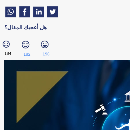
هل أعجبك المقال؟
184
196
182